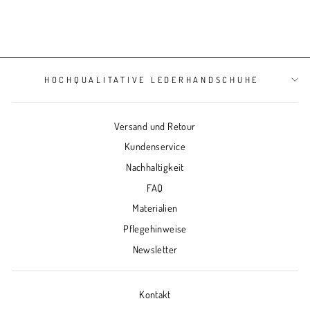
HOCHQUALITATIVE LEDERHANDSCHUHE
Versand und Retour
Kundenservice
Nachhaltigkeit
FAQ
Materialien
Pflegehinweise
Newsletter
Kontakt