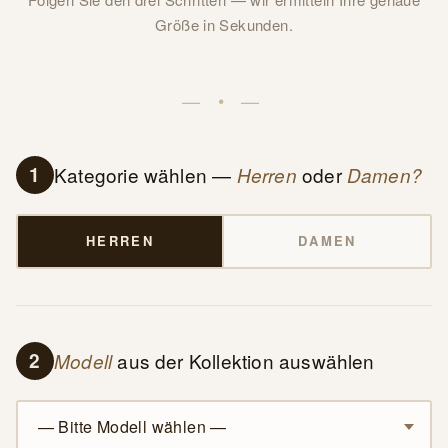
Größe in Sekunden.
— • —
Kategorie wählen —
oder
1
Herren
Damen?
HERREN
DAMEN
aus der Kollektion auswählen
2
Modell