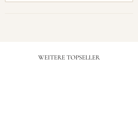
WEITERE TOPSELLER
PREMIUM
GESCHENKBOX
€5,99