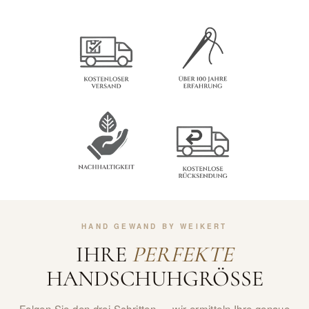
HAND GEWAND BY WEIKERT
IHRE
PERFEKTE
HANDSCHUHGRÖSSE
Folgen Sie den drei Schritten — wir ermitteln Ihre genaue